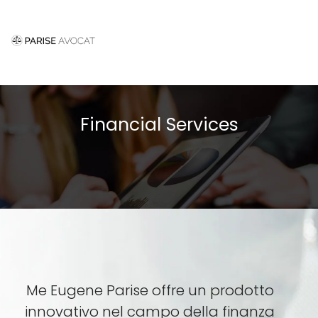
Togg
navi
Financial Services
Me Eugene Parise offre un prodotto
innovativo nel campo della finanza