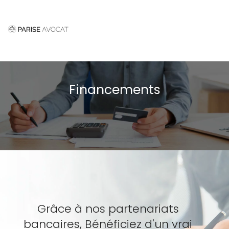
Togg
navi
Financements
Grâce à nos partenariats
bancaires, Bénéficiez d'un vrai