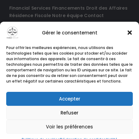
Financial Services
Financements
Droit des Affaires
Résidence Fiscale
Notre équipe
Contact
Gérer le consentement
Pour offrir les meilleures expériences, nous utilisons des
technologies telles que les cookies pour stocker et/ou accéder
aux informations des appareils. Le fait de consentir à ces
technologies nous permettra de traiter des données telles que le
comportement de navigation ou les ID uniques sur ce site. Le fait
de ne pas consentir ou de retirer son consentement peut avoir
un effet négatif sur certaines caractéristiques et fonctions.
Accepter
Refuser
© Copyright 2024 conçu par
Agence Tothemoon
Voir les préférences